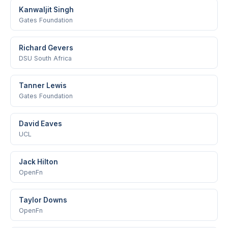
Kanwaljit Singh
Gates Foundation
Richard Gevers
DSU South Africa
Tanner Lewis
Gates Foundation
David Eaves
UCL
Jack Hilton
OpenFn
Taylor Downs
OpenFn