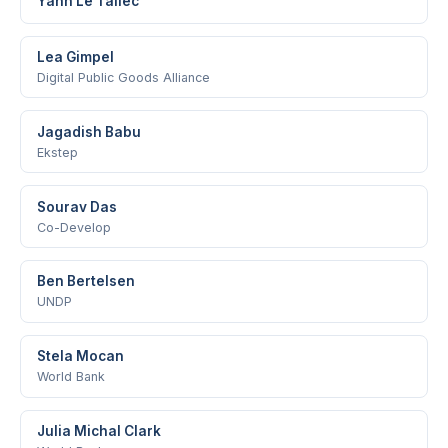
Yann Le Tallec
Lea Gimpel
Digital Public Goods Alliance
Jagadish Babu
Ekstep
Sourav Das
Co-Develop
Ben Bertelsen
UNDP
Stela Mocan
World Bank
Julia Michal Clark