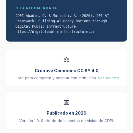
CITA RECOMENDADA
CDPI Abadie, D. & Muriithi, A. (2026). DPI-AI
Framework: Building AI-Ready Nations through
Digital Public Infrastructure.
https://digitalpublicinfrastructure.ai
⚖️
Creative Commons CC BY 4.0
Libre para compartir y adaptar con atribución.
Ver licencia
📅
Publicado en 2026
Versión 1.0. Serie de documentos de visión de CDPI.