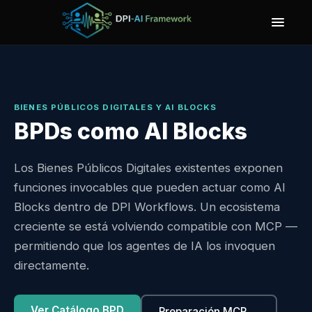
BIENES PÚBLICOS DIGITALES Y AI BLOCKS
BPDs como AI Blocks
Los Bienes Públicos Digitales existentes exponen
funciones invocables que pueden actuar como AI
Blocks dentro de DPI Workflows. Un ecosistema
creciente se está volviendo compatible con MCP —
permitiendo que los agentes de IA los invoquen
directamente.
Ver Catálogo BPD
Preparación MCP →