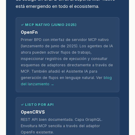
está emergiendo en todo el ecosistema.
✓ MCP NATIVO (JUNIO 2025)
OpenFn
Primer BPD con interfaz de servidor MCP nativo
(lanzamiento de junio de 2025). Los agentes de IA
ahora pueden activar flujos de trabajo,
inspeccionar registros de ejecución y consultar
esquemas de adaptores directamente a través de
MCP. También añadió el Asistente IA para
generación de flujos en lenguaje natural. Ver
blog
del lanzamiento →
✓ LISTO POR API
OpenCRVS
REST API bien documentada. Capa GraphQL.
Envoltura MCP sencilla a través del adaptor
OpenFn existente.