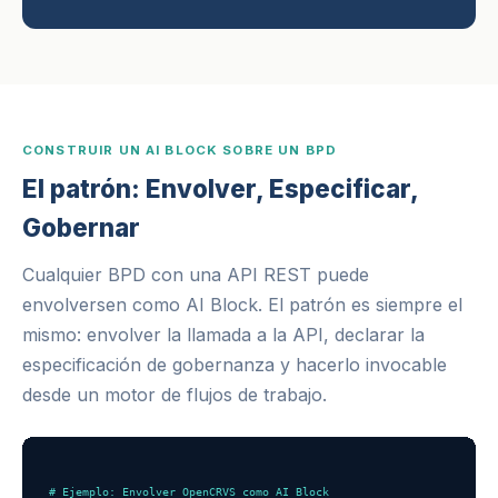
CONSTRUIR UN AI BLOCK SOBRE UN BPD
El patrón: Envolver, Especificar,
Gobernar
Cualquier BPD con una API REST puede
envolversen como AI Block. El patrón es siempre el
mismo: envolver la llamada a la API, declarar la
especificación de gobernanza y hacerlo invocable
desde un motor de flujos de trabajo.
# Ejemplo: Envolver OpenCRVS como AI Block