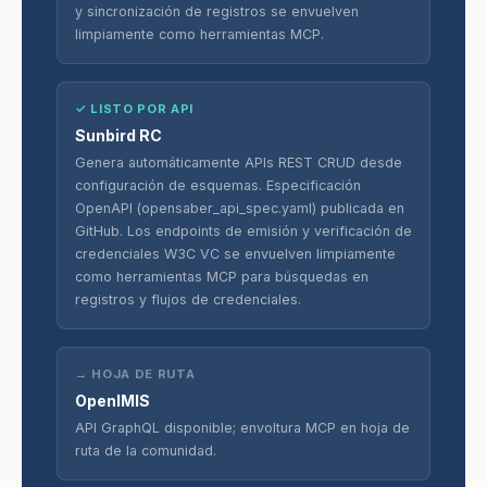
y sincronización de registros se envuelven
limpiamente como herramientas MCP.
✓ LISTO POR API
Sunbird RC
Genera automáticamente APIs REST CRUD desde
configuración de esquemas. Especificación
OpenAPI (opensaber_api_spec.yaml) publicada en
GitHub. Los endpoints de emisión y verificación de
credenciales W3C VC se envuelven limpiamente
como herramientas MCP para búsquedas en
registros y flujos de credenciales.
→ HOJA DE RUTA
OpenIMIS
API GraphQL disponible; envoltura MCP en hoja de
ruta de la comunidad.