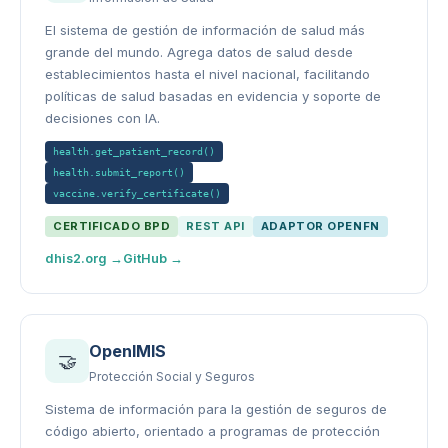
El sistema de gestión de información de salud más
grande del mundo. Agrega datos de salud desde
establecimientos hasta el nivel nacional, facilitando
políticas de salud basadas en evidencia y soporte de
decisiones con IA.
health.get_patient_record()
health.submit_report()
vaccine.verify_certificate()
CERTIFICADO BPD
REST API
ADAPTOR OPENFN
dhis2.org →
GitHub →
OpenIMIS
🤝
Protección Social y Seguros
Sistema de información para la gestión de seguros de
código abierto, orientado a programas de protección