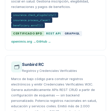
social en salud. Gestiona inscripción, elegibilidad,
reclamaciones y pagos de beneficios.
insurance.check_eligibility()
insurance.process_claim()
beneficiary.enroll()
CERTIFICADO BPD
REST API
GRAPHQL
openimis.org →
GitHub →
Sunbird RC
🗂️
Registros y Credenciales Verificables
Marco de bajo código para construir registros
electrónicos y emitir Credenciales Verificables W3C.
Genera automáticamente APIs REST CRUD a partir de
configuración de esquemas — sin backend
personalizado. Potencia registros nacionales en salud,
educación y servicios civiles. Emitió más de 2.000