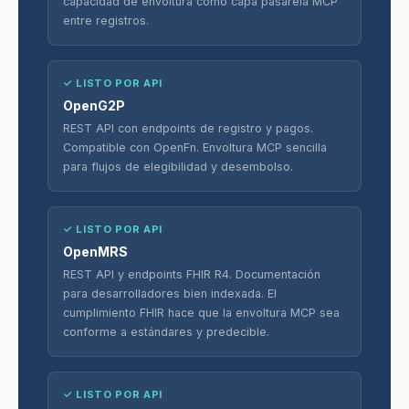
capacidad de envoltura como capa pasarela MCP
entre registros.
✓ LISTO POR API
OpenG2P
REST API con endpoints de registro y pagos.
Compatible con OpenFn. Envoltura MCP sencilla
para flujos de elegibilidad y desembolso.
✓ LISTO POR API
OpenMRS
REST API y endpoints FHIR R4. Documentación
para desarrolladores bien indexada. El
cumplimiento FHIR hace que la envoltura MCP sea
conforme a estándares y predecible.
✓ LISTO POR API