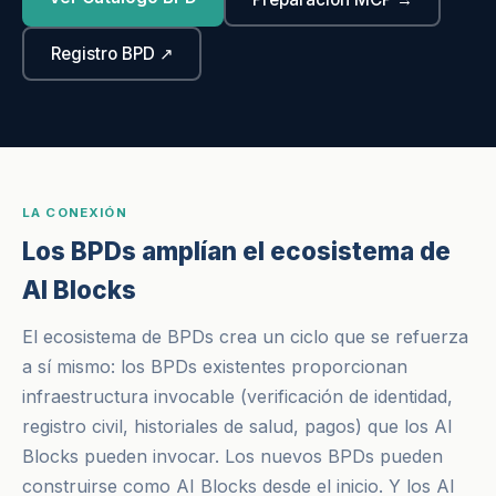
Registro BPD ↗
LA CONEXIÓN
Los BPDs amplían el ecosistema de
AI Blocks
El ecosistema de BPDs crea un ciclo que se refuerza
a sí mismo: los BPDs existentes proporcionan
infraestructura invocable (verificación de identidad,
registro civil, historiales de salud, pagos) que los AI
Blocks pueden invocar. Los nuevos BPDs pueden
construirse como AI Blocks desde el inicio. Y los AI